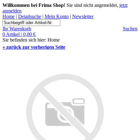
Willkommen bei Frima Shop!
Sie sind nicht angemeldet,
jetzt
anmelden
Home
|
Detailsuche
|
Mein Konto
|
Newsletter
Ihr Warenkorb
Suchen
0 Artikel | 0,00 €
Sie befinden sich hier:
Home
«
zurück zur vorherigen Seite