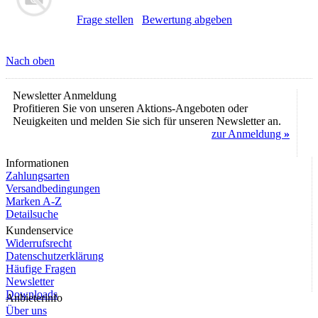
Frage stellen
Bewertung abgeben
Nach oben
Newsletter Anmeldung
Profitieren Sie von unseren Aktions-Angeboten oder
Neuigkeiten und melden Sie sich für unseren Newsletter an.
zur Anmeldung
»
Informationen
Zahlungsarten
Versandbedingungen
Marken A-Z
Detailsuche
Kundenservice
Widerrufsrecht
Datenschutzerklärung
Häufige Fragen
Newsletter
Downloads
Anbieterinfo
Über uns