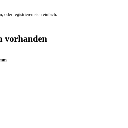
 oder registrieren sich einfach.
n vorhanden
80mm