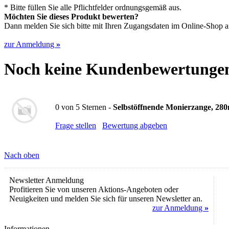
* Bitte füllen Sie alle Pflichtfelder ordnungsgemäß aus.
Möchten Sie dieses Produkt bewerten?
Dann melden Sie sich bitte mit Ihren Zugangsdaten im Online-Shop an,
zur Anmeldung
»
Noch keine Kundenbewertunge
0
von
5
Sternen -
Selbstöffnende Monierzange, 2
Frage stellen
Bewertung abgeben
Nach oben
Newsletter Anmeldung
Profitieren Sie von unseren Aktions-Angeboten oder
Neuigkeiten und melden Sie sich für unseren Newsletter an.
zur Anmeldung
»
Informationen