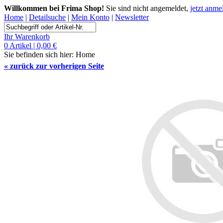
Willkommen bei Frima Shop!
Sie sind nicht angemeldet,
jetzt anme
Home
|
Detailsuche
|
Mein Konto
|
Newsletter
Ihr Warenkorb
0 Artikel | 0,00 €
Sie befinden sich hier:
Home
«
zurück zur vorherigen Seite