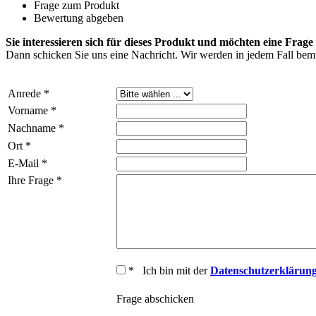
Frage zum Produkt
Bewertung abgeben
Sie interessieren sich für dieses Produkt und möchten eine Frage 
Dann schicken Sie uns eine Nachricht. Wir werden in jedem Fall bemü
Anrede *
Vorname *
Nachname *
Ort *
E-Mail *
Ihre Frage *
* Ich bin mit der
Datenschutzerklärun
Frage abschicken