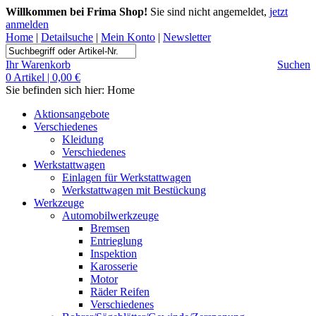
Willkommen bei Frima Shop!
Sie sind nicht angemeldet,
jetzt
anmelden
Home
|
Detailsuche
|
Mein Konto
|
Newsletter
Ihr Warenkorb
Suchen
0 Artikel | 0,00 €
Sie befinden sich hier:
Home
Aktionsangebote
Verschiedenes
Kleidung
Verschiedenes
Werkstattwagen
Einlagen für Werkstattwagen
Werkstattwagen mit Bestückung
Werkzeuge
Automobilwerkzeuge
Bremsen
Entrieglung
Inspektion
Karosserie
Motor
Räder Reifen
Verschiedenes