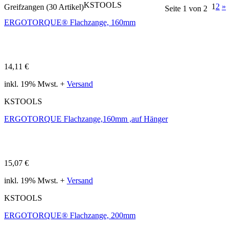
KSTOOLS
1
2
»
Greifzangen (30 Artikel)
Seite 1 von 2
ERGOTORQUE® Flachzange, 160mm
14,11 €
inkl. 19% Mwst. +
Versand
KSTOOLS
ERGOTORQUE Flachzange,160mm ,auf Hänger
15,07 €
inkl. 19% Mwst. +
Versand
KSTOOLS
ERGOTORQUE® Flachzange, 200mm